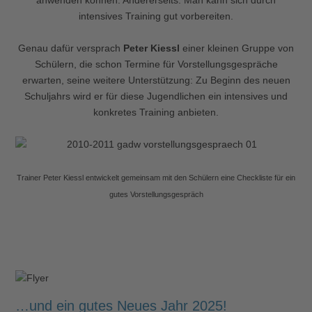
anwenden können. Andererseits: Man kann sich durch
intensives Training gut vorbereiten.
Genau dafür versprach
Peter Kiessl
einer kleinen Gruppe von
Schülern, die schon Termine für Vorstellungsgespräche
erwarten, seine weitere Unterstützung: Zu Beginn des neuen
Schuljahrs wird er für diese Jugendlichen ein intensives und
konkretes Training anbieten.
Trainer Peter Kiessl entwickelt gemeinsam mit den Schülern eine Checkliste für ein
gutes Vorstellungsgespräch
…und ein gutes Neues Jahr 2025!