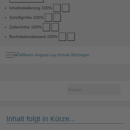
Inhaltsskalierung
100
%
Schriftgröße
100
%
Zeilenhöhe
100
%
Buchstabenabstand
100
%
Mobile Menu Toggle
Inhalt folgt in Kürze...