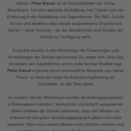
Jahren,
Peter Kiessl
. Er ist Geschäftsleiter der Firma
Bonnfinanz, hat eine spezielle Ausbildung zum Trainer und viel
Erfahrung in der Ausbildung von Jugendlichen. Die WAL-Schule
ist froh und dankbar, dass dieser ausgewiesene Experte seit
Jahren – ohne Honorar – für die Schülerinnen und Schüler der
Schule zur Verfügung steht.
Zunächst wurden in den Workshops die Erwartungen und
Vorstellungen der Schüler gesammelt. Es zeigte sich, dass das
Vorwissen der Jugendlichen schon nahe bei der Realität liegt.
Peter Kiessl
ergänzte durch anschauliche Beispiele aus seiner
Praxis, so dass am Ende ein Anforderungskatalog als
„Checkliste“ an der Tafel stand.
Im zweiten Teil der Workshops wurden Vorstellungsgespräche
in Rollenspielen simuliert, beobachtet und kritisch ausgewertet.
Dabei erlebten die Schüler einerseits, dass das Wissen um
Kriterien für ein gutes Vorstellungsgespräch allein noch nicht
ausreicht: Man muss dieses Wissen auch sichtbar machen und