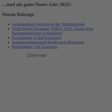
…und ein gutes Neues Jahr 2025!
Neuste Beiträge
Gemeinsames Forschen an der Verbundschule
World Robot Olympiad (WRO): WAL-Teams beim
Regionalentscheid in Waldkirch
Forschertage in Bad Krozingen
Instrumentenkarussell Musikverein Bötzingen
Brückenkurs 5 im Écomusée