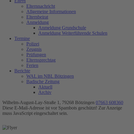
Eltern
Elternnachricht
Allgemeine Informationen
Elternbeirat
Anmeldung
Anmeldung Grundschule
Anmeldung Weiterführende Schulen
Termine
Polizei
Zeugnis
Prüfungen
Elternsprechtag
Ferien
Berichte
WAL im NBL Bötzingen
Badische Zeitung
Aktuell
Archiv
Wilhelm-August-Lay-Straße 1, 79268 Bötzingen
07663 608360
Diese E-Mail-Adresse ist vor Spambots geschützt! Zur Anzeige
muss JavaScript eingeschaltet sein.