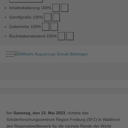
Inhaltsskalierung
100
%
Schriftgröße
100
%
Zeilenhöhe
100
%
Buchstabenabstand
100
%
Mobile Menu Toggle
Am
Samstag, den 13. Mai 2023
, richtete das
Schülerforschungszentrum Region Freiburg (SFZ) in Waldkirch
den Regionalwettbewerb für die nächste Runde der World