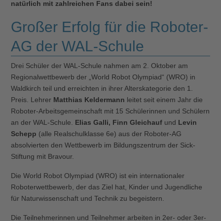
natürlich mit zahlreichen Fans dabei sein!
Großer Erfolg für die Roboter-
AG der WAL-Schule
Drei Schüler der WAL-Schule nahmen am 2. Oktober am
Regionalwettbewerb der „World Robot Olympiad“ (WRO) in
Waldkirch teil und erreichten in ihrer Alterskategorie den 1.
Preis. Lehrer
Matthias Keldermann
leitet seit einem Jahr die
Roboter-Arbeitsgemeinschaft mit 15 Schülerinnen und Schülern
an der WAL-Schule.
Elias Galli, Finn Gleichauf
und
Levin
Schepp
(alle Realschulklasse 6e) aus der Roboter-AG
absolvierten den Wettbewerb im Bildungszentrum der Sick-
Stiftung mit Bravour.
Die World Robot Olympiad (WRO) ist ein internationaler
Roboterwettbewerb, der das Ziel hat, Kinder und Jugendliche
für Naturwissenschaft und Technik zu begeistern.
Die Teilnehmerinnen und Teilnehmer arbeiten in 2er- oder 3er-