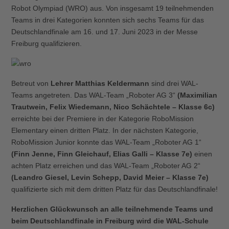
Robot Olympiad (WRO) aus. Von insgesamt 19 teilnehmenden
Teams in drei Kategorien konnten sich sechs Teams für das
Deutschlandfinale am 16. und 17. Juni 2023 in der Messe
Freiburg qualifizieren.
Betreut von
Lehrer Matthias Keldermann
sind drei WAL-
Teams angetreten. Das WAL-Team „Roboter AG 3“
(Maximilian
Trautwein, Felix Wiedemann, Nico Schächtele – Klasse 6c)
erreichte bei der Premiere in der Kategorie RoboMission
Elementary einen dritten Platz. In der nächsten Kategorie,
RoboMission Junior konnte das WAL-Team „Roboter AG 1“
(Finn Jenne, Finn Gleichauf, Elias Galli – Klasse 7e)
einen
achten Platz erreichen und das WAL-Team „Roboter AG 2“
(Leandro Giesel, Levin Schepp, David Meier – Klasse 7e)
qualifizierte sich mit dem dritten Platz für das Deutschlandfinale!
Herzlichen Glückwunsch an alle teilnehmende Teams und
beim Deutschlandfinale in Freiburg wird die WAL-Schule