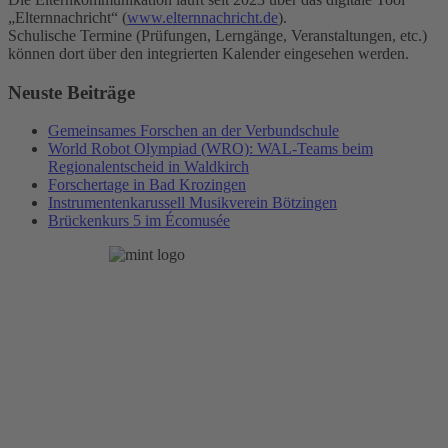
„Elternnachricht“ (
www.elternnachricht.de
).
Schulische Termine (Prüfungen, Lerngänge, Veranstaltungen, etc.)
können dort über den integrierten Kalender eingesehen werden.
Neuste Beiträge
Gemeinsames Forschen an der Verbundschule
World Robot Olympiad (WRO): WAL-Teams beim
Regionalentscheid in Waldkirch
Forschertage in Bad Krozingen
Instrumentenkarussell Musikverein Bötzingen
Brückenkurs 5 im Écomusée