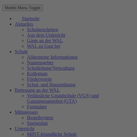
Mobile Menu Toggle
Startseite
Aktuelles
Schulgeschehen
Aus dem Unterricht
Gäste an der WAL
WAL zu Gast bei
Schule
Allgemeine Informationen
Namensgeber
Schulleitung/Verwaltung
Kollegium
Förderverein
Schul- und Hausordnung
Betreuung an der WAL
Verlässliche Grundschule (VGS) und
Ganztagesangebot (GTA)
Formulare
Mittagessen
Bestellsystem
Speiseplan
Unterricht
MINT-freundliche Schule