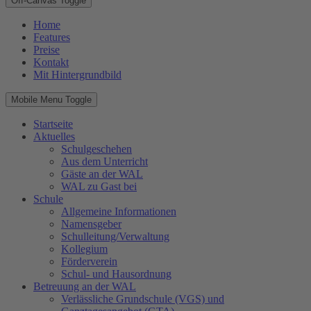
Off-Canvas Toggle
Home
Features
Preise
Kontakt
Mit Hintergrundbild
Mobile Menu Toggle
Startseite
Aktuelles
Schulgeschehen
Aus dem Unterricht
Gäste an der WAL
WAL zu Gast bei
Schule
Allgemeine Informationen
Namensgeber
Schulleitung/Verwaltung
Kollegium
Förderverein
Schul- und Hausordnung
Betreuung an der WAL
Verlässliche Grundschule (VGS) und