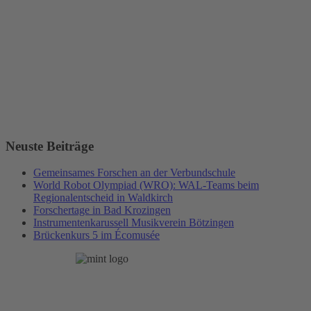
Neuste Beiträge
Gemeinsames Forschen an der Verbundschule
World Robot Olympiad (WRO): WAL-Teams beim
Regionalentscheid in Waldkirch
Forschertage in Bad Krozingen
Instrumentenkarussell Musikverein Bötzingen
Brückenkurs 5 im Écomusée