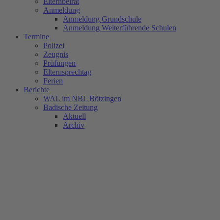
Elternbeirat
Anmeldung
Anmeldung Grundschule
Anmeldung Weiterführende Schulen
Termine
Polizei
Zeugnis
Prüfungen
Elternsprechtag
Ferien
Berichte
WAL im NBL Bötzingen
Badische Zeitung
Aktuell
Archiv