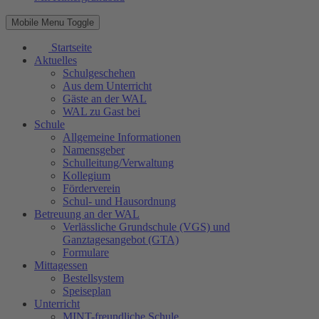
Mobile Menu Toggle
Startseite
Aktuelles
Schulgeschehen
Aus dem Unterricht
Gäste an der WAL
WAL zu Gast bei
Schule
Allgemeine Informationen
Namensgeber
Schulleitung/Verwaltung
Kollegium
Förderverein
Schul- und Hausordnung
Betreuung an der WAL
Verlässliche Grundschule (VGS) und
Ganztagesangebot (GTA)
Formulare
Mittagessen
Bestellsystem
Speiseplan
Unterricht
MINT-freundliche Schule