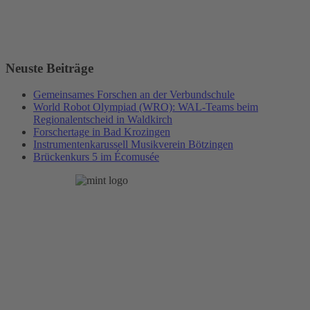
Neuste Beiträge
Gemeinsames Forschen an der Verbundschule
World Robot Olympiad (WRO): WAL-Teams beim
Regionalentscheid in Waldkirch
Forschertage in Bad Krozingen
Instrumentenkarussell Musikverein Bötzingen
Brückenkurs 5 im Écomusée