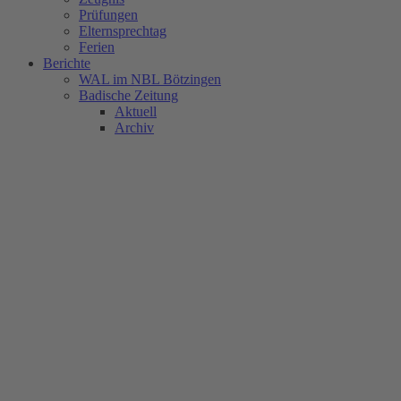
Prüfungen
Elternsprechtag
Ferien
Berichte
WAL im NBL Bötzingen
Badische Zeitung
Aktuell
Archiv