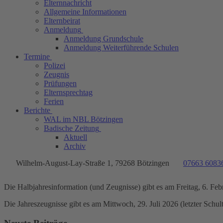
Elternnachricht
Allgemeine Informationen
Elternbeirat
Anmeldung
Anmeldung Grundschule
Anmeldung Weiterführende Schulen
Termine
Polizei
Zeugnis
Prüfungen
Elternsprechtag
Ferien
Berichte
WAL im NBL Bötzingen
Badische Zeitung
Aktuell
Archiv
Wilhelm-August-Lay-Straße 1, 79268 Bötzingen
07663 6083
Die Halbjahresinformation (und Zeugnisse) gibt es am Freitag, 6. Feb
Die Jahreszeugnisse gibt es am Mittwoch, 29. Juli 2026 (letzter Schult