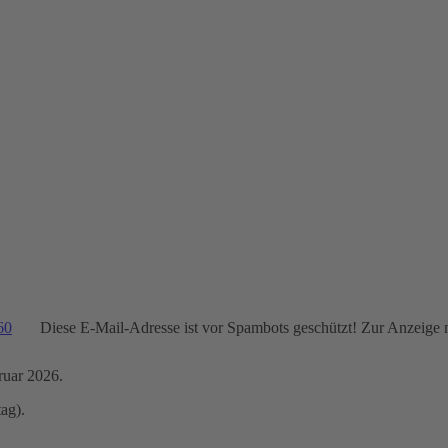
60
Diese E-Mail-Adresse ist vor Spambots geschützt! Zur Anzeige m
ruar 2026.
ag).