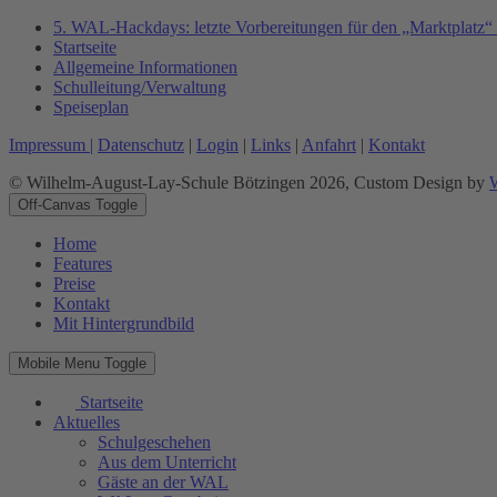
5. WAL-Hackdays: letzte Vorbereitungen für den „Marktplatz“
Startseite
Allgemeine Informationen
Schulleitung/Verwaltung
Speiseplan
Impressum |
Datenschutz
|
Login
|
Links
|
Anfahrt
|
Kontakt
© Wilhelm-August-Lay-Schule Bötzingen 2026, Custom Design by
Off-Canvas Toggle
Home
Features
Preise
Kontakt
Mit Hintergrundbild
Mobile Menu Toggle
Startseite
Aktuelles
Schulgeschehen
Aus dem Unterricht
Gäste an der WAL