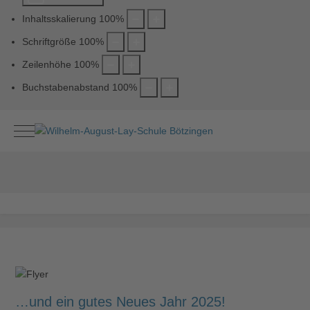
Inhaltsskalierung
100
%
Schriftgröße
100
%
Zeilenhöhe
100
%
Buchstabenabstand
100
%
Mobile Menu Toggle
…und ein gutes Neues Jahr 2025!