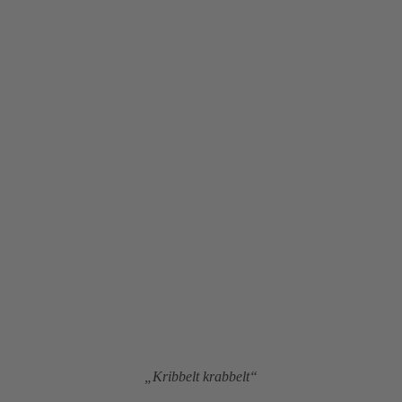
„Kribbelt krabbelt“