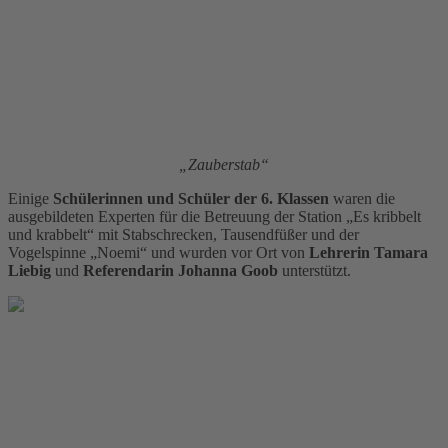
„Zauberstab“
Einige
Schülerinnen und Schüler der 6. Klassen
waren die
ausgebildeten Experten für die Betreuung der Station „Es kribbelt
und krabbelt“ mit Stabschrecken, Tausendfüßer und der
Vogelspinne „Noemi“ und wurden vor Ort von
Lehrerin Tamara
Liebig
und
Referendarin Johanna Goob
unterstützt.