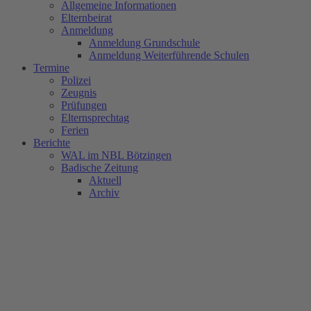
Allgemeine Informationen
Elternbeirat
Anmeldung
Anmeldung Grundschule
Anmeldung Weiterführende Schulen
Termine
Polizei
Zeugnis
Prüfungen
Elternsprechtag
Ferien
Berichte
WAL im NBL Bötzingen
Badische Zeitung
Aktuell
Archiv