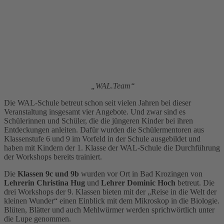
„WAL.Team“
Die WAL-Schule betreut schon seit vielen Jahren bei dieser
Veranstaltung insgesamt vier Angebote. Und zwar sind es
Schülerinnen und Schüler, die die jüngeren Kinder bei ihren
Entdeckungen anleiten. Dafür wurden die Schülermentoren aus
Klassenstufe 6 und 9 im Vorfeld in der Schule ausgebildet und
haben mit Kindern der 1. Klasse der WAL-Schule die Durchführung
der Workshops bereits trainiert.
Die
Klassen 9c und 9b
wurden vor Ort in Bad Krozingen von
Lehrerin Christina Hug
und
Lehrer Dominic Hoch
betreut. Die
drei Workshops der 9. Klassen bieten mit der „Reise in die Welt der
kleinen Wunder“ einen Einblick mit dem Mikroskop in die Biologie.
Blüten, Blätter und auch Mehlwürmer werden sprichwörtlich unter
die Lupe genommen.