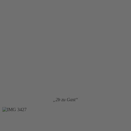
„2b zu Gast“