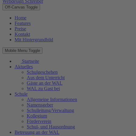
Webdesign Schreiber
Off-Canvas Toggle
Home
Features
Preise
Kontakt
Mit Hintergrundbild
Mobile Menu Toggle
Startseite
Aktuelles
Schulgeschehen
Aus dem Unterricht
Gäste an der WAL
WAL zu Gast bei
Schule
Allgemeine Informationen
Namensgeber
Schulleitung/Verwaltung
Kollegium
Förderverein
Schul- und Hausordnung
Betreuung an der WAL