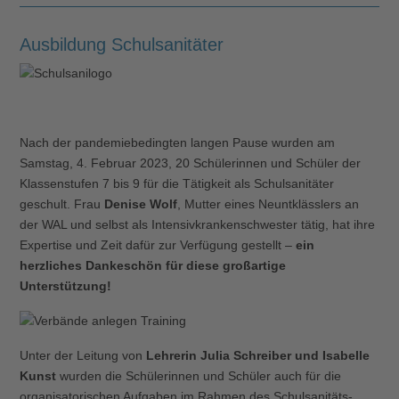
Ausbildung Schulsanitäter
Nach der pandemiebedingten langen Pause wurden am
Samstag, 4. Februar 2023, 20 Schülerinnen und Schüler der
Klassenstufen 7 bis 9 für die Tätigkeit als Schulsanitäter
geschult. Frau
Denise Wolf
, Mutter eines Neuntklässlers an
der WAL und selbst als Intensivkrankenschwester tätig, hat ihre
Expertise und Zeit dafür zur Verfügung gestellt –
ein
herzliches Dankeschön für diese großartige
Unterstützung!
Unter der Leitung von
Lehrerin Julia Schreiber und Isabelle
Kunst
wurden die Schülerinnen und Schüler auch für die
organisatorischen Aufgaben im Rahmen des Schulsanitäts-