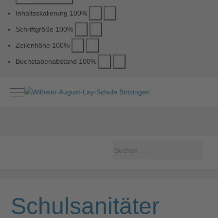
Inhaltsskalierung
100
%
Schriftgröße
100
%
Zeilenhöhe
100
%
Buchstabenabstand
100
%
Mobile Menu Toggle
Schulsanitäter