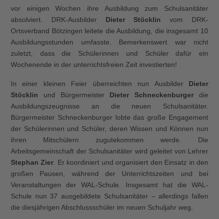
vor einigen Wochen ihre Ausbildung zum Schulsanitäter
absolviert. DRK-Ausbilder
Dieter Stöcklin
vom DRK-
Ortsverband Bötzingen leitete die Ausbildung, die insgesamt 10
Ausbildungsstunden umfasste. Bemerkenswert war nicht
zuletzt, dass die Schülerinnen und Schüler dafür ein
Wochenende in der unterrichtsfreien Zeit investierten!
In einer kleinen Feier überreichten nun Ausbilder
Dieter
Stöcklin
und Bürgermeister
Dieter Schneckenburger
die
Ausbildungszeugnisse an die neuen Schulsanitäter.
Bürgermeister Schneckenburger lobte das große Engagement
der Schülerinnen und Schüler, deren Wissen und Können nun
ihren Mitschülern zugutekommen werde. Die
Arbeitsgemeinschaft der Schulsanitäter wird geleitet von Lehrer
Stephan Zier
. Er koordiniert und organisiert den Einsatz in den
großen Pausen, während der Unterrichtszeiten und bei
Veranstaltungen der WAL-Schule. Insgesamt hat die WAL-
Schule nun 37 ausgebildete Schulsanitäter – allerdings fallen
die diesjährigen Abschlussschüler im neuen Schuljahr weg.