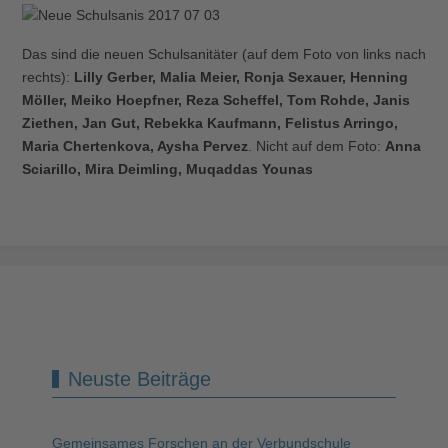
Das sind die neuen Schulsanitäter (auf dem Foto von links nach
rechts):
Lilly Gerber, Malia Meier, Ronja Sexauer, Henning
Möller, Meiko Hoepfner, Reza Scheffel, Tom Rohde, Janis
Ziethen, Jan Gut, Rebekka Kaufmann, Felistus Arringo,
Maria Chertenkova, Aysha Pervez
. Nicht auf dem Foto:
Anna
Sciarillo, Mira Deimling, Muqaddas Younas
Neuste Beiträge
Gemeinsames Forschen an der Verbundschule