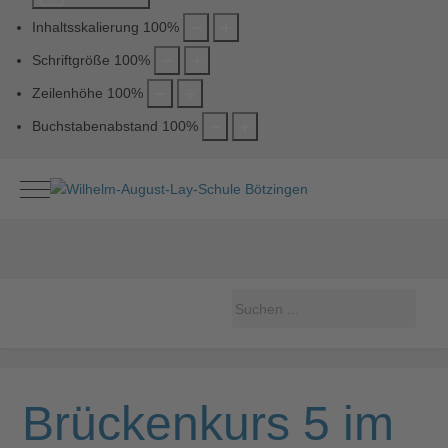
Inhaltsskalierung
100
%
Schriftgröße
100
%
Zeilenhöhe
100
%
Buchstabenabstand
100
%
Mobile Menu Toggle
Brückenkurs 5 im