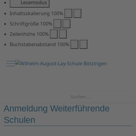
Lesemodus
Inhaltsskalierung
100
%
Schriftgröße
100
%
Zeilenhöhe
100
%
Buchstabenabstand
100
%
Mobile Menu Toggle
Anmeldung Weiterführende
Schulen