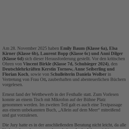
Am 28. November 2025 haben
Emily Baum (Klasse 6a), Elsa
Kirner (Klasse 6b), Laurent Bopp (Klasse 6c) und Anni Dilger
(Klasse 6d)
sich dieser Herausforderung gestellt. Vor den kritischen
Ohren von
Vincent Birkle (Klasse 7d, Schulsieger 2024)
, den
Deutschlehrkräften Kerstin Tornow, Anne Seiberling und
Florian Koch
, sowie von
Schulleiterin Daniela Wolber
in
Vertretung von Frau Ott
,
zauberhaften und abenteuerlichen Büchern
vorgelesen.
Erneut fand der Wettbewerb in der Festhalle statt. Zum Vorlesen
konnte an einem Tisch mit Mikrofon auf der Bühne Platz
genommen werden. Im zweiten Teil galt es auch eine Textpassage
aus einem unbekannten Buch, „Allein auf dem Meer“ mitreißend
und gut vorzulesen.
Die Jury hatte es in der anschließenden Beratung nicht leicht, da alle