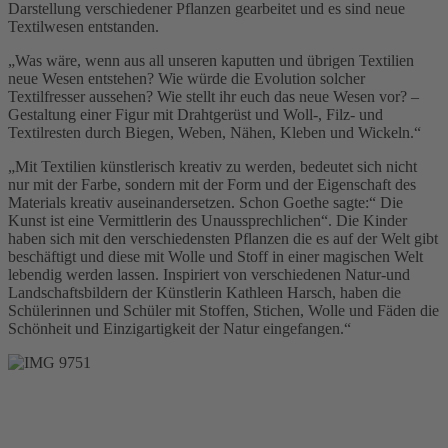
Darstellung verschiedener Pflanzen gearbeitet und es sind neue
Textilwesen entstanden.
„Was wäre, wenn aus all unseren kaputten und übrigen Textilien
neue Wesen entstehen? Wie würde die Evolution solcher
Textilfresser aussehen? Wie stellt ihr euch das neue Wesen vor? –
Gestaltung einer Figur mit Drahtgerüst und Woll-, Filz- und
Textilresten durch Biegen, Weben, Nähen, Kleben und Wickeln.“
„Mit Textilien künstlerisch kreativ zu werden, bedeutet sich nicht
nur mit der Farbe, sondern mit der Form und der Eigenschaft des
Materials kreativ auseinandersetzen. Schon Goethe sagte:“ Die
Kunst ist eine Vermittlerin des Unaussprechlichen“. Die Kinder
haben sich mit den verschiedensten Pflanzen die es auf der Welt gibt
beschäftigt und diese mit Wolle und Stoff in einer magischen Welt
lebendig werden lassen. Inspiriert von verschiedenen Natur-und
Landschaftsbildern der Künstlerin Kathleen Harsch, haben die
Schülerinnen und Schüler mit Stoffen, Stichen, Wolle und Fäden die
Schönheit und Einzigartigkeit der Natur eingefangen.“