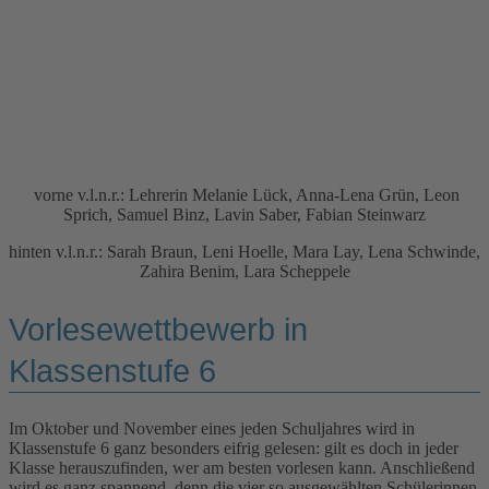
vorne v.l.n.r.: Lehrerin Melanie Lück, Anna-Lena Grün, Leon
Sprich, Samuel Binz, Lavin Saber, Fabian Steinwarz
hinten v.l.n.r.: Sarah Braun, Leni Hoelle, Mara Lay, Lena Schwinde,
Zahira Benim, Lara Scheppele
Vorlesewettbewerb in
Klassenstufe 6
Im Oktober und November eines jeden Schuljahres wird in
Klassenstufe 6 ganz besonders eifrig gelesen: gilt es doch in jeder
Klasse herauszufinden, wer am besten vorlesen kann. Anschließend
wird es ganz spannend, denn die vier so ausgewählten Schülerinnen