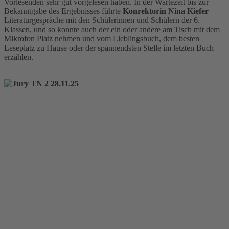
Vorlesenden sehr gut vorgelesen haben. In der Wartezeit bis zur
Bekanntgabe des Ergebnisses führte
Konrektorin Nina Kiefer
Literaturgespräche mit den Schülerinnen und Schülern der 6.
Klassen, und so konnte auch der ein oder andere am Tisch mit dem
Mikrofon Platz nehmen und vom Lieblingsbuch, dem besten
Leseplatz zu Hause oder der spannendsten Stelle im letzten Buch
erzählen.