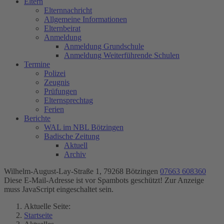
Eltern
Elternnachricht
Allgemeine Informationen
Elternbeirat
Anmeldung
Anmeldung Grundschule
Anmeldung Weiterführende Schulen
Termine
Polizei
Zeugnis
Prüfungen
Elternsprechtag
Ferien
Berichte
WAL im NBL Bötzingen
Badische Zeitung
Aktuell
Archiv
Wilhelm-August-Lay-Straße 1, 79268 Bötzingen
07663 608360
Diese E-Mail-Adresse ist vor Spambots geschützt! Zur Anzeige
muss JavaScript eingeschaltet sein.
Aktuelle Seite:
Startseite