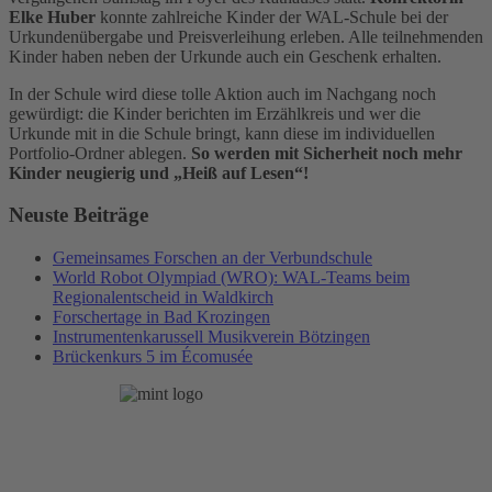
Elke Huber
konnte zahlreiche Kinder der WAL-Schule bei der
Urkundenübergabe und Preisverleihung erleben. Alle teilnehmenden
Kinder haben neben der Urkunde auch ein Geschenk erhalten.
In der Schule wird diese tolle Aktion auch im Nachgang noch
gewürdigt: die Kinder berichten im Erzählkreis und wer die
Urkunde mit in die Schule bringt, kann diese im individuellen
Portfolio-Ordner ablegen.
So werden mit Sicherheit noch mehr
Kinder neugierig und „Heiß auf Lesen“!
Neuste Beiträge
Gemeinsames Forschen an der Verbundschule
World Robot Olympiad (WRO): WAL-Teams beim
Regionalentscheid in Waldkirch
Forschertage in Bad Krozingen
Instrumentenkarussell Musikverein Bötzingen
Brückenkurs 5 im Écomusée