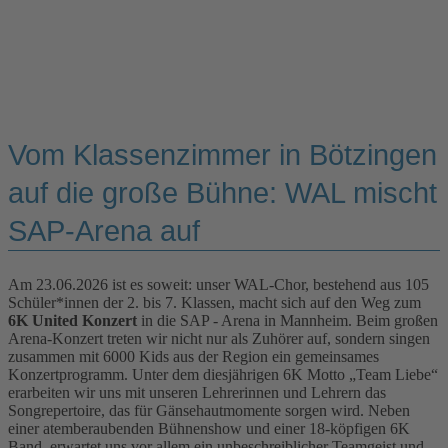
Vom Klassenzimmer in Bötzingen
auf die große Bühne: WAL mischt
SAP-Arena auf
Am 23.06.2026 ist es soweit: unser WAL-Chor, bestehend aus 105
Schüler*innen der 2. bis 7. Klassen, macht sich auf den Weg zum
6K United Konzert
in die SAP - Arena in Mannheim. Beim großen
Arena-Konzert treten wir nicht nur als Zuhörer auf, sondern singen
zusammen mit 6000 Kids aus der Region ein gemeinsames
Konzertprogramm. Unter dem diesjährigen 6K Motto „Team Liebe“
erarbeiten wir uns mit unseren Lehrerinnen und Lehrern das
Songrepertoire, das für Gänsehautmomente sorgen wird. Neben
einer atemberaubenden Bühnenshow und einer 18-köpfigen 6K
Band, erwartet uns vor allem ein unbeschreiblicher Teamgeist und