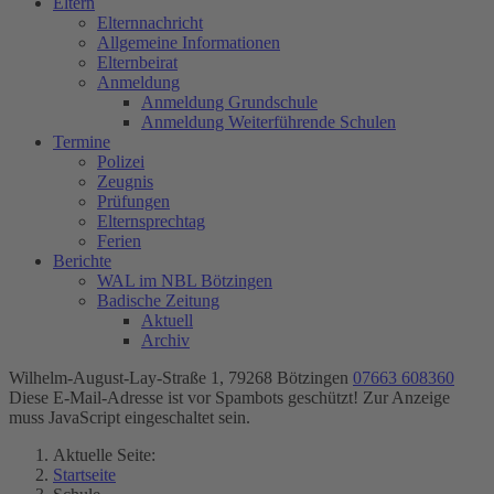
Eltern
Elternnachricht
Allgemeine Informationen
Elternbeirat
Anmeldung
Anmeldung Grundschule
Anmeldung Weiterführende Schulen
Termine
Polizei
Zeugnis
Prüfungen
Elternsprechtag
Ferien
Berichte
WAL im NBL Bötzingen
Badische Zeitung
Aktuell
Archiv
Wilhelm-August-Lay-Straße 1, 79268 Bötzingen
07663 608360
Diese E-Mail-Adresse ist vor Spambots geschützt! Zur Anzeige
muss JavaScript eingeschaltet sein.
Aktuelle Seite:
Startseite