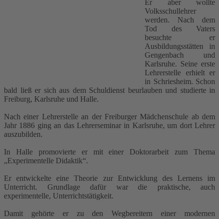
Er aber wollte
Volksschullehrer
werden. Nach dem
Tod des Vaters
besuchte er
Ausbildungsstätten in
Gengenbach und
Karlsruhe. Seine erste
Lehrerstelle erhielt er
in Schriesheim. Schon
bald ließ er sich aus dem Schuldienst beurlauben und studierte in
Freiburg, Karlsruhe und Halle.
Nach einer Lehrerstelle an der Freiburger Mädchenschule ab dem
Jahr 1886 ging an das Lehrerseminar in Karlsruhe, um dort Lehrer
auszubilden.
In Halle promovierte er mit einer Doktorarbeit zum Thema
„Experimentelle Didaktik“.
Er entwickelte eine Theorie zur Entwicklung des Lernens im
Unterricht. Grundlage dafür war die praktische, auch
experimentelle, Unterrichtstätigkeit.
Damit gehörte er zu den Wegbereitern einer modernen