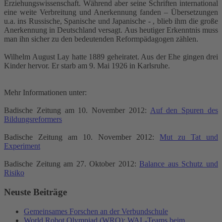
Erziehungswissenschaft. Während aber seine Schriften international
eine weite Verbreitung und Anerkennung fanden – Übersetzungen
u.a. ins Russische, Spanische und Japanische - , blieb ihm die große
Anerkennung in Deutschland versagt. Aus heutiger Erkenntnis muss
man ihn sicher zu den bedeutenden Reformpädagogen zählen.
Wilhelm August Lay hatte 1889 geheiratet. Aus der Ehe gingen drei
Kinder hervor. Er starb am 9. Mai 1926 in Karlsruhe.
Mehr Informationen unter:
Badische Zeitung am 10. November 2012:
Auf den Spuren des
Bildungsreformers
Badische Zeitung am 10. November 2012:
Mut zu Tat und
Experiment
Badische Zeitung am 27. Oktober 2012:
Balance aus Schutz und
Risiko
Neuste Beiträge
Gemeinsames Forschen an der Verbundschule
World Robot Olympiad (WRO): WAL-Teams beim