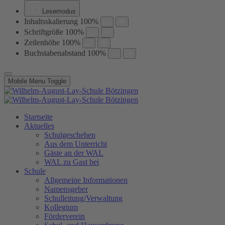
Lesemodus
Inhaltsskalierung
100
%
Schriftgröße
100
%
Zeilenhöhe
100
%
Buchstabenabstand
100
%
Mobile Menu Toggle
Startseite
Aktuelles
Schulgeschehen
Aus dem Unterricht
Gäste an der WAL
WAL zu Gast bei
Schule
Allgemeine Informationen
Namensgeber
Schulleitung/Verwaltung
Kollegium
Förderverein