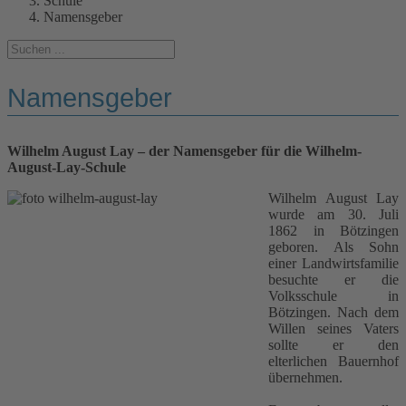
Schule
Namensgeber
Namensgeber
Wilhelm August Lay – der Namensgeber für die Wilhelm-
August-Lay-Schule
Wilhelm August Lay
wurde am 30. Juli
1862 in Bötzingen
geboren. Als Sohn
einer Landwirtsfamilie
besuchte er die
Volksschule in
Bötzingen. Nach dem
Willen seines Vaters
sollte er den
elterlichen Bauernhof
übernehmen.