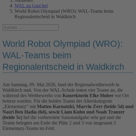
Aktuelles
WAL zu Gast bei
World Robot Olympiad (WRO): WAL-Teams beim
Regionalentscheid in Waldkirch
World Robot Olympiad (WRO):
WAL-Teams beim
Regionalentscheid in Waldkirch
Am Samstag, 09. Mai 2026, fand der Regionalwettbewerb in
Waldkirch statt. Von der WAL-Schule traten vier Teams an, die
während des Wettbewerbs von
Konrektorin Elke Huber
vor Ort
betreut wurden. Für die beiden Teams der Alterskategorie
„Elementary“ mit
Matteo Karnatzki, Marvin Zerr (beide 5d) und
Nasri Ben Hadia (6d), sowie Liam Kuhn und Noah Tranzer
(beide 5c)
lief die vorbereitete Saisonaufgabe sehr gut und die
Teams belegten am Ende die Plätz 2 und 3 von insgesamt 5
Elementary-Teams im Feld.