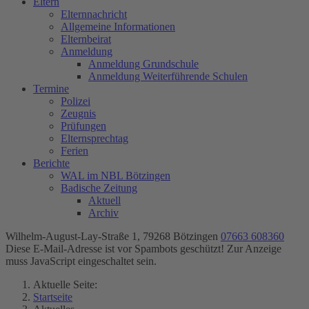
Eltern
Elternnachricht
Allgemeine Informationen
Elternbeirat
Anmeldung
Anmeldung Grundschule
Anmeldung Weiterführende Schulen
Termine
Polizei
Zeugnis
Prüfungen
Elternsprechtag
Ferien
Berichte
WAL im NBL Bötzingen
Badische Zeitung
Aktuell
Archiv
Wilhelm-August-Lay-Straße 1, 79268 Bötzingen
07663 608360
Diese E-Mail-Adresse ist vor Spambots geschützt! Zur Anzeige
muss JavaScript eingeschaltet sein.
Aktuelle Seite:
Startseite