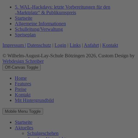
5. WAL-Hackdays: letzte Vorbereitungen für den
„Marktplatz“ & Publikumspreis
Startseite
Allgemeine Informationen
Schulleitung/Verwaltung
Speiseplan
Impressum |
Datenschutz
|
Login
|
Links
|
Anfahrt
|
Kontakt
© Wilhelm-August-Lay-Schule Bötzingen 2026, Custom Design by
Webdesign Schreiber
Off-Canvas Toggle
Home
Features
Preise
Kontakt
Mit Hintergrundbild
Mobile Menu Toggle
Startseite
Aktuelles
Schulgeschehen