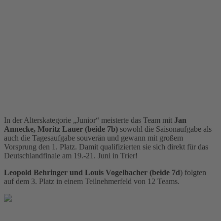
In der Alterskategorie „Junior“ meisterte das Team mit
Jan
Annecke, Moritz Lauer (beide 7b)
sowohl die Saisonaufgabe als
auch die Tagesaufgabe souverän und
gewann mit großem
Vorsprung den 1. Platz. Damit qualifizierten sie sich direkt für das
Deutschlandfinale am 19.-21. Juni in Trier!
Leopold Behringer und Louis Vogelbacher (beide 7d
) folgten
auf dem 3. Platz
in einem Teilnehmerfeld von 12 Teams.