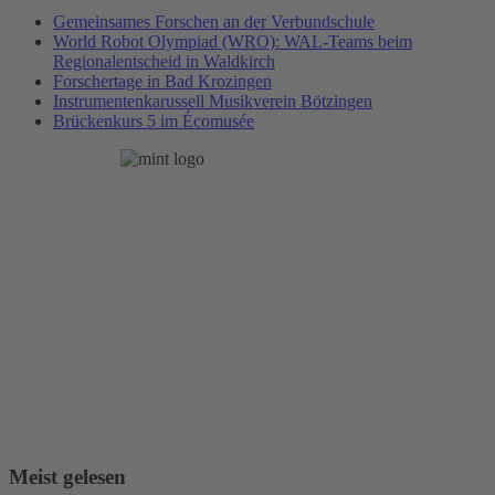
Gemeinsames Forschen an der Verbundschule
World Robot Olympiad (WRO): WAL-Teams beim
Regionalentscheid in Waldkirch
Forschertage in Bad Krozingen
Instrumentenkarussell Musikverein Bötzingen
Brückenkurs 5 im Écomusée
Meist gelesen