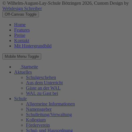
© Wilhelm-August-Lay-Schule Bötzingen 2026, Custom Design by
Webdesign Schreiber
Off-Canvas Toggle
Home
Features
Preise
Kontakt
Mit Hintergrundbild
Mobile Menu Toggle
Startseite
Aktuelles
Schulgeschehen
Aus dem Unterricht
Gäste an der WAL
WAL zu Gast bei
Schule
Allgemeine Informationen
Namensgeber
Schulleitung/Verwaltung
Kollegium
Förderverein
Schul- und Hausordnung