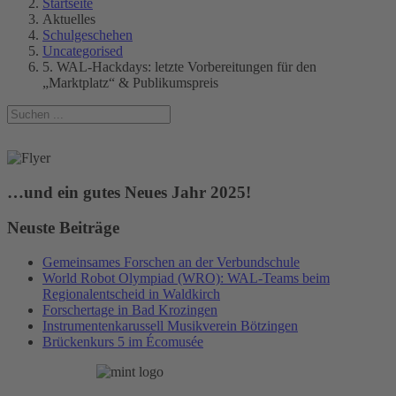
Startseite
Aktuelles
Schulgeschehen
Uncategorised
5. WAL-Hackdays: letzte Vorbereitungen für den
„Marktplatz“ & Publikumspreis
…und ein gutes Neues Jahr 2025!
Neuste Beiträge
Gemeinsames Forschen an der Verbundschule
World Robot Olympiad (WRO): WAL-Teams beim
Regionalentscheid in Waldkirch
Forschertage in Bad Krozingen
Instrumentenkarussell Musikverein Bötzingen
Brückenkurs 5 im Écomusée