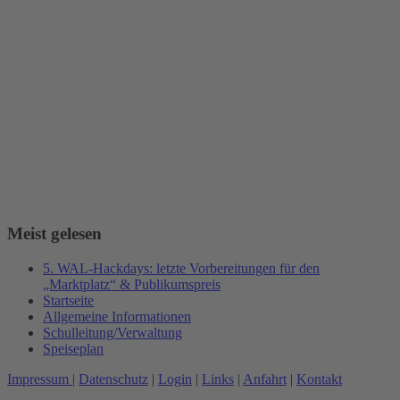
Meist gelesen
5. WAL-Hackdays: letzte Vorbereitungen für den
„Marktplatz“ & Publikumspreis
Startseite
Allgemeine Informationen
Schulleitung/Verwaltung
Speiseplan
Impressum |
Datenschutz
|
Login
|
Links
|
Anfahrt
|
Kontakt