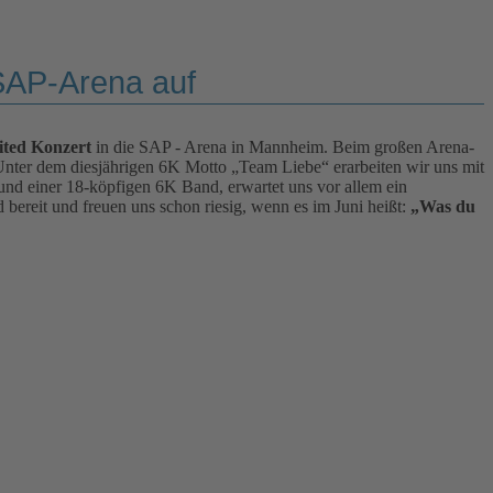
SAP-Arena auf
ted Konzert
in die SAP - Arena in Mannheim. Beim großen Arena-
nter dem diesjährigen 6K Motto „Team Liebe“ erarbeiten wir uns mit
d einer 18-köpfigen 6K Band, erwartet uns vor allem ein
bereit und freuen uns schon riesig, wenn es im Juni heißt:
„Was du