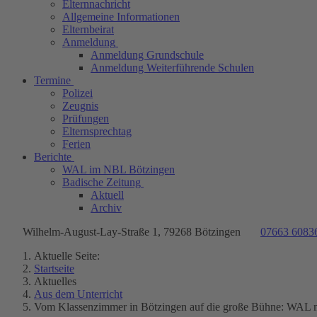
Elternnachricht
Allgemeine Informationen
Elternbeirat
Anmeldung
Anmeldung Grundschule
Anmeldung Weiterführende Schulen
Termine
Polizei
Zeugnis
Prüfungen
Elternsprechtag
Ferien
Berichte
WAL im NBL Bötzingen
Badische Zeitung
Aktuell
Archiv
Wilhelm-August-Lay-Straße 1, 79268 Bötzingen
07663 6083
Aktuelle Seite:
Startseite
Aktuelles
Aus dem Unterricht
Vom Klassenzimmer in Bötzingen auf die große Bühne: WAL 