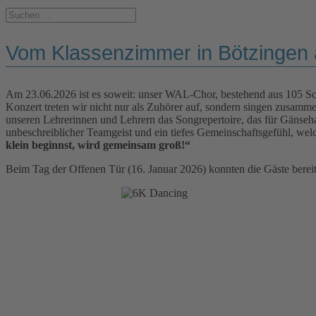
Vom Klassenzimmer in Bötzingen 
Am 23.06.2026 ist es soweit: unser WAL-Chor, bestehend aus 105 Sc
Konzert treten wir nicht nur als Zuhörer auf, sondern singen zusa
unseren Lehrerinnen und Lehrern das Songrepertoire, das für Gänse
unbeschreiblicher Teamgeist und ein tiefes Gemeinschaftsgefühl, welc
klein beginnst, wird gemeinsam groß!“
Beim Tag der Offenen Tür (16. Januar 2026) konnten die Gäste berei