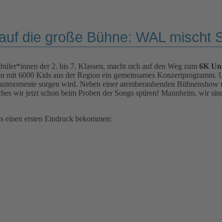
auf die große Bühne: WAL mischt 
hüler*innen der 2. bis 7. Klassen, macht sich auf den Weg zum
6K Uni
mmen mit 6000 Kids aus der Region ein gemeinsames Konzertprogramm. U
hautmomente sorgen wird. Neben einer atemberaubenden Bühnenshow un
hes wir jetzt schon beim Proben der Songs spüren! Mannheim, wir sind 
ts einen ersten Eindruck bekommen: