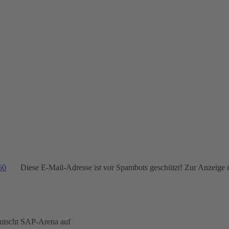
60
Diese E-Mail-Adresse ist vor Spambots geschützt! Zur Anzeige m
mischt SAP-Arena auf